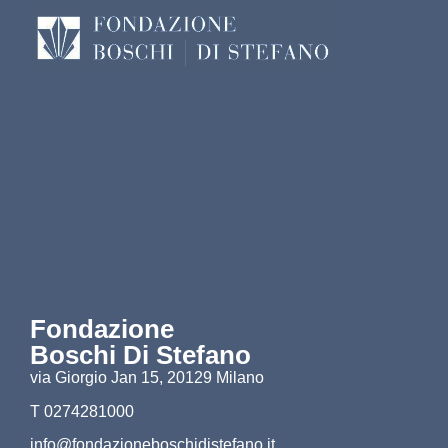
Fondazione
Boschi Di Stefano
via Giorgio Jan 15, 20129 Milano
T 0274281000
info@fondazioneboschidistefano.it