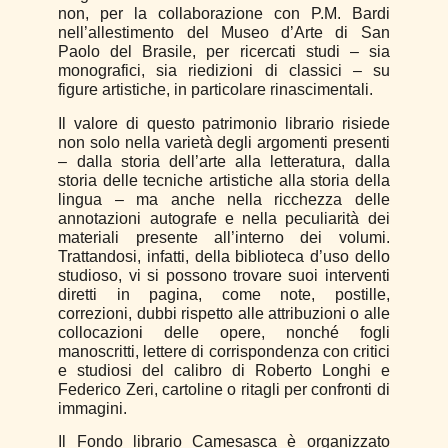
non, per la collaborazione con P.M. Bardi
nell’allestimento del Museo d’Arte di San
Paolo del Brasile, per ricercati studi – sia
monografici, sia riedizioni di classici – su
figure artistiche, in particolare rinascimentali.
Il valore di questo patrimonio librario risiede
non solo nella varietà degli argomenti presenti
– dalla storia dell’arte alla letteratura, dalla
storia delle tecniche artistiche alla storia della
lingua – ma anche nella ricchezza delle
annotazioni autografe e nella peculiarità dei
materiali presente all’interno dei volumi.
Trattandosi, infatti, della biblioteca d’uso dello
studioso, vi si possono trovare suoi interventi
diretti in pagina, come note, postille,
correzioni, dubbi rispetto alle attribuzioni o alle
collocazioni delle opere, nonché fogli
manoscritti, lettere di corrispondenza con critici
e studiosi del calibro di Roberto Longhi e
Federico Zeri, cartoline o ritagli per confronti di
immagini.
Il Fondo librario Camesasca è organizzato