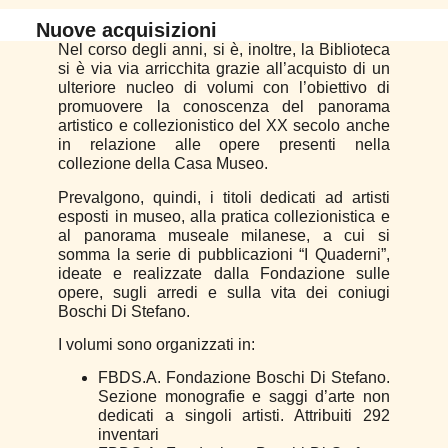
Nuove acquisizioni
Nel corso degli anni, si è, inoltre, la Biblioteca
si è via via arricchita grazie all’acquisto di un
ulteriore nucleo di volumi con l’obiettivo di
promuovere la conoscenza del panorama
artistico e collezionistico del XX secolo anche
in relazione alle opere presenti nella
collezione della Casa Museo.
Prevalgono, quindi, i titoli dedicati ad artisti
esposti in museo, alla pratica collezionistica e
al panorama museale milanese, a cui si
somma la serie di pubblicazioni “I Quaderni”,
ideate e realizzate dalla Fondazione sulle
opere, sugli arredi e sulla vita dei coniugi
Boschi Di Stefano.
I volumi sono organizzati in:
FBDS.A. Fondazione Boschi Di Stefano.
Sezione monografie e saggi d’arte non
dedicati a singoli artisti. Attribuiti 292
inventari