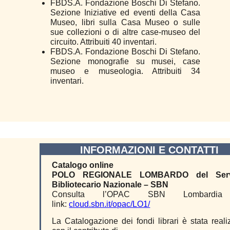
FBDS.A. Fondazione Boschi Di Stefano.
Sezione Iniziative ed eventi della Casa
Museo, libri sulla Casa Museo o sulle
sue collezioni o di altre case-museo del
circuito. Attribuiti 40 inventari.
FBDS.A. Fondazione Boschi Di Stefano.
Sezione monografie su musei, case
museo e museologia. Attribuiti 34
inventari.
INFORMAZIONI E CONTATTI
Catalogo online
POLO REGIONALE LOMBARDO del Serv
Bibliotecario Nazionale – SBN
Consulta l’OPAC SBN Lombardia
link:
cloud.sbn.it/opac/LO1/
La Catalogazione dei fondi librari è stata reali