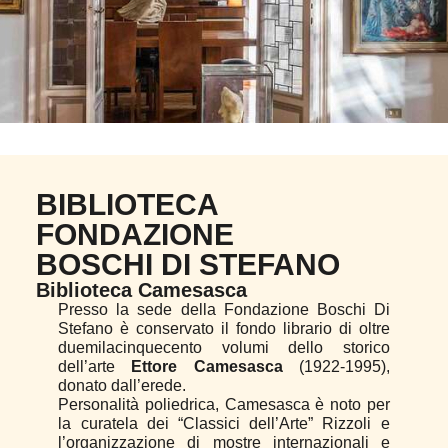
BIBLIOTECA
FONDAZIONE
BOSCHI DI STEFANO
Biblioteca Camesasca
Presso la sede della Fondazione Boschi Di
Stefano è conservato il fondo librario di oltre
duemilacinquecento volumi dello storico
dell’arte
Ettore Camesasca
(1922-1995),
donato dall’erede.
Personalità poliedrica, Camesasca è noto per
la curatela dei “Classici dell’Arte” Rizzoli e
l’organizzazione di mostre internazionali e