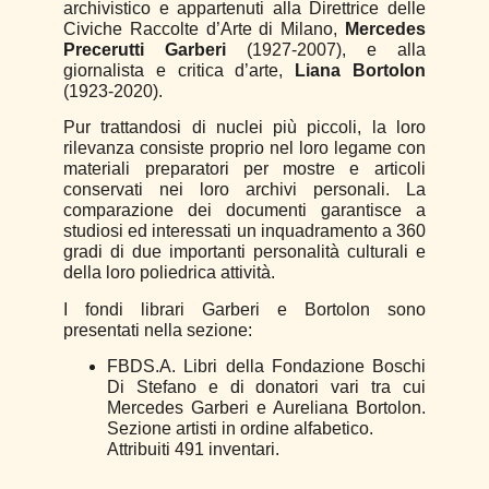
archivistico e appartenuti alla Direttrice delle
Civiche Raccolte d’Arte di Milano,
Mercedes
Precerutti Garberi
(1927-2007), e alla
giornalista e critica d’arte,
Liana Bortolon
(1923-2020).
Pur trattandosi di nuclei più piccoli, la loro
rilevanza consiste proprio nel loro legame con
materiali preparatori per mostre e articoli
conservati nei loro archivi personali. La
comparazione dei documenti garantisce a
studiosi ed interessati un inquadramento a 360
gradi di due importanti personalità culturali e
della loro poliedrica attività.
I fondi librari Garberi e Bortolon sono
presentati nella sezione:
FBDS.A. Libri della Fondazione Boschi
Di Stefano e di donatori vari tra cui
Mercedes Garberi e Aureliana Bortolon.
Sezione artisti in ordine alfabetico.
Attribuiti 491 inventari.