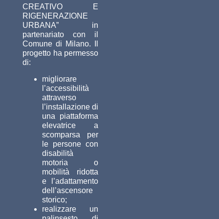
CREATIVO E
RIGENERAZIONE
URBANA” in
partenariato con il
Comune di Milano.
Il
progetto ha permesso
di:
migliorare
l’accessibilità
attraverso
l’installazione di
una piattaforma
elevatrice a
scomparsa per
le persone con
disabilità
motoria o
mobilità ridotta
e l’adattamento
dell’ascensore
storico;
realizzare un
palinsesto di