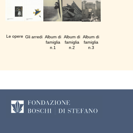
Le opere
Gli arredi
Album di
Album di
Album di
famiglia
famiglia
famiglia
n.1
n.2
n.3