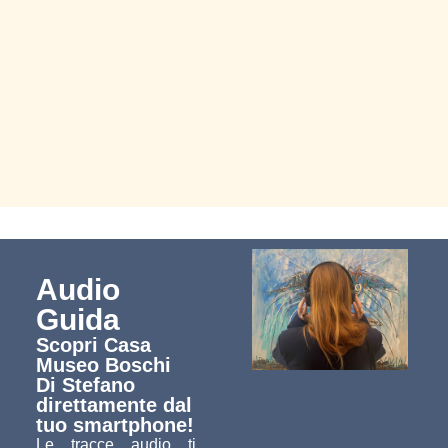
Audio
Guida
Scopri Casa
Museo Boschi
Di Stefano
direttamente dal
tuo smartphone!
Le tracce audio ti