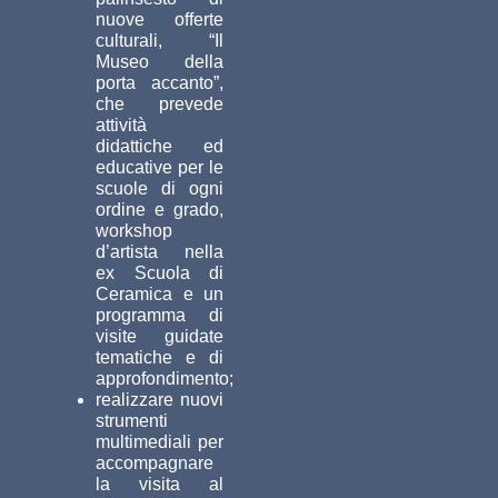
nuove offerte
culturali, “Il
Museo della
porta accanto”,
che prevede
attività
didattiche ed
educative per le
scuole di ogni
ordine e grado,
workshop
d’artista nella
ex Scuola di
Ceramica e un
programma di
visite guidate
tematiche e di
approfondimento;
realizzare nuovi
strumenti
multimediali per
accompagnare
la visita al