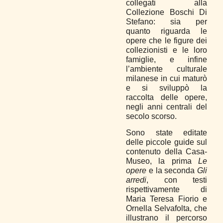
collegati alla
Collezione Boschi Di
Stefano: sia per
quanto riguarda le
opere che le figure dei
collezionisti e le loro
famiglie, e infine
l’ambiente culturale
milanese in cui maturò
e si sviluppò la
raccolta delle opere,
negli anni centrali del
secolo scorso.
Sono state editate
delle piccole guide sul
contenuto della Casa-
Museo, la prima
Le
opere
e la seconda
Gli
arredi
, con testi
rispettivamente di
Maria Teresa Fiorio e
Ornella Selvafolta, che
illustrano il percorso