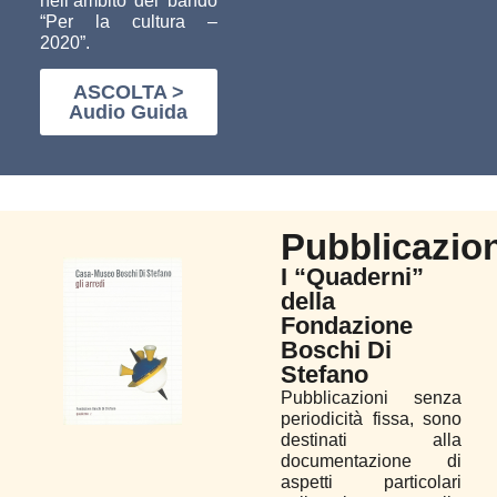
nell’ambito del bando
“Per la cultura –
2020”.
ASCOLTA >
Audio Guida
Pubblicazion
I “Quaderni”
della
Fondazione
Boschi Di
Stefano
Pubblicazioni senza
periodicità fissa, sono
destinati alla
documentazione di
aspetti particolari